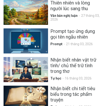
Thiên nhiên và lòng
người lúc sang thu
Văn bản nghị luận
27 tháng 03,
2026
Prompt tạo ứng dụng
gọi tên ngẫu nhiên
Prompt
21 tháng 03, 2026
Nhận biết nhân vật trữ
tình/ chủ thể trữ tình
trong thơ
Tự học
16 tháng 03, 2026
Nhận biết chi tiết tiêu
biểu trong tác phẩm
truyện