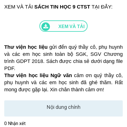
XEM VÀ TẢI
SÁCH TIN HỌC 9 CTST
TẠI ĐÂY:
XEM VÀ TẢI
Thư viện học liệu
gửi đến quý thầy cô, phụ huynh
và các em học sinh toàn bộ SGK, SGV Chương
trình GDPT 2018. Sách được chia sẻ dưới dạng file
PDF.
Thư viện học liệu Ngữ văn
cảm ơn quý thầy cô,
phụ huynh và các em học sinh đã ghé thăm. Rất
mong được gặp lại. Xin chân thành cảm ơn!
Nội dung chính
0 Nhận xét