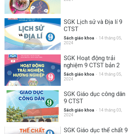
SGK Lịch sử và Địa lí 9
CTST
Sách giáo khoa
14 tháng 05,
2024
SGK Hoạt động trải
nghiệm 9 CTST bản 2
Sách giáo khoa
14 tháng 05,
2024
SGK Giáo dục công dân
9 CTST
Sách giáo khoa
14 tháng 03,
2024
SGK Giáo dục thể chất 9