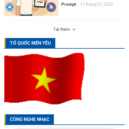
Prompt
17 tháng 07, 2025
Tải thêm
TỔ QUỐC MẾN YÊU
CÙNG NGHE NHẠC