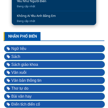
Yêu Như Người Điên
Đang cập nhật
Không Ai Yêu Anh Bằng Em
Đang cập nhật
Ngày Mai Em Sẽ Quên
Đang cập nhật
NHÃN PHỔ BIẾN
Lời Chia Tay Trong Đêm
Ngữ liệu
Đang cập nhật
Sách
Sách giáo khoa
Văn xuôi
Văn bản thông tin
Thơ tự do
Bài văn hay
Điển tích điển cố