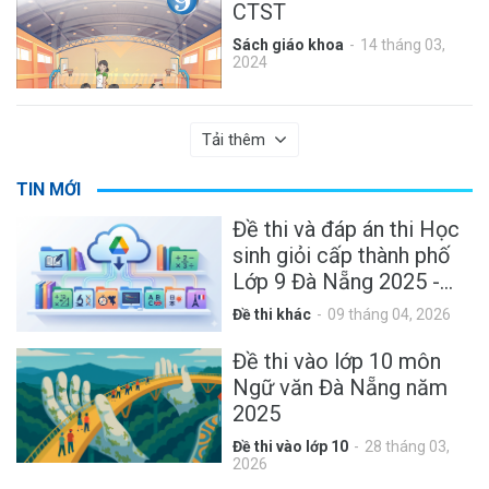
CTST
Sách giáo khoa
14 tháng 03,
2024
Tải thêm
TIN MỚI
Đề thi và đáp án thi Học
sinh giỏi cấp thành phố
Lớp 9 Đà Nẵng 2025 -
2026
Đề thi khác
09 tháng 04, 2026
Đề thi vào lớp 10 môn
Ngữ văn Đà Nẵng năm
2025
Đề thi vào lớp 10
28 tháng 03,
2026