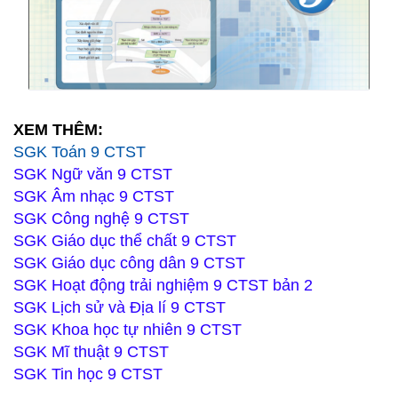
XEM THÊM:
SGK Toán 9 CTST
SGK Ngữ văn 9 CTST
SGK Âm nhạc 9 CTST
SGK Công nghệ 9 CTST
SGK Giáo dục thể chất 9 CTST
SGK Giáo dục công dân 9 CTST
SGK Hoạt động trải nghiệm 9 CTST bản 2
SGK Lịch sử và Địa lí 9 CTST
SGK Khoa học tự nhiên 9 CTST
SGK Mĩ thuật 9 CTST
SGK Tin học 9 CTST