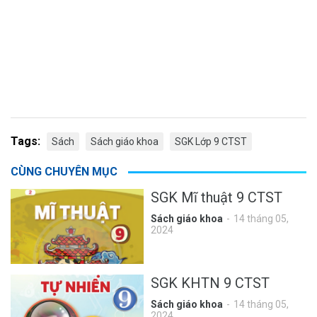
Tags:
Sách
Sách giáo khoa
SGK Lớp 9 CTST
CÙNG CHUYÊN MỤC
SGK Mĩ thuật 9 CTST
Sách giáo khoa
14 tháng 05,
2024
SGK KHTN 9 CTST
Sách giáo khoa
14 tháng 05,
2024